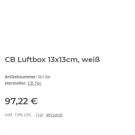
CB Luftbox 13x13cm, weiß
Artikelnummer:
lb13w
Hersteller:
CB-Tec
97,22 €
inkl. 19% USt. , zzgl.
Versand