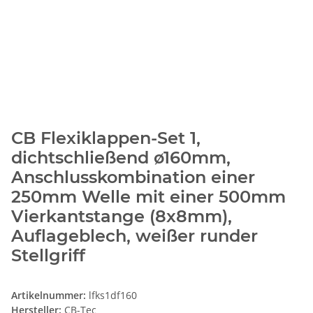
CB Flexiklappen-Set 1,
dichtschließend ø160mm,
Anschlusskombination einer
250mm Welle mit einer 500mm
Vierkantstange (8x8mm),
Auflageblech, weißer runder
Stellgriff
Artikelnummer:
lfks1df160
Hersteller:
CB-Tec