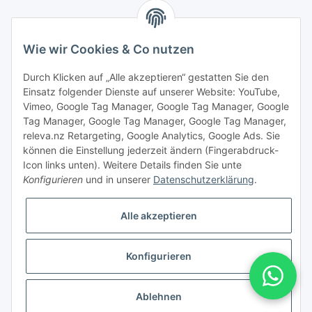
Wie wir Cookies & Co nutzen
Durch Klicken auf „Alle akzeptieren“ gestatten Sie den
Einsatz folgender Dienste auf unserer Website: YouTube,
Vimeo, Google Tag Manager, Google Tag Manager, Google
Tag Manager, Google Tag Manager, Google Tag Manager,
releva.nz Retargeting, Google Analytics, Google Ads. Sie
können die Einstellung jederzeit ändern (Fingerabdruck-
Icon links unten). Weitere Details finden Sie unte
Konfigurieren
und in unserer
Datenschutzerklärung
.
Vertrag widerrufen
Alle akzeptieren
Konfigurieren
* Alle Preise inkl. gesetzlicher USt., zzgl.
Versand
Ablehnen