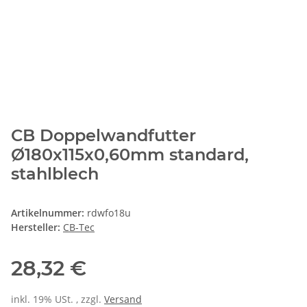
CB Doppelwandfutter
Ø180x115x0,60mm standard,
stahlblech
Artikelnummer:
rdwfo18u
Hersteller:
CB-Tec
28,32 €
inkl. 19% USt. , zzgl.
Versand