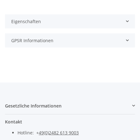
Eigenschaften
GPSR Informationen
Gesetzliche Informationen
Kontakt
Hotline: +
49(0)2482 613 9003