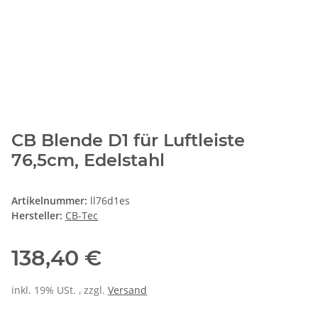
CB Blende D1 für Luftleiste
76,5cm, Edelstahl
Artikelnummer:
ll76d1es
Hersteller:
CB-Tec
138,40 €
inkl. 19% USt. , zzgl.
Versand