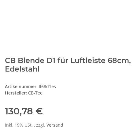
CB Blende D1 für Luftleiste 68cm,
Edelstahl
Artikelnummer:
ll68d1es
Hersteller:
CB-Tec
130,78 €
inkl. 19% USt. , zzgl.
Versand