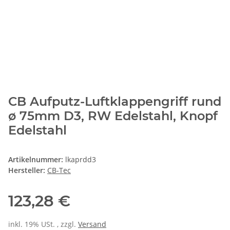
CB Aufputz-Luftklappengriff rund
ø 75mm D3, RW Edelstahl, Knopf
Edelstahl
Artikelnummer:
lkaprdd3
Hersteller:
CB-Tec
123,28 €
inkl. 19% USt. , zzgl.
Versand