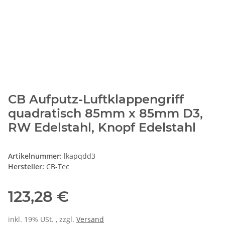
CB Aufputz-Luftklappengriff
quadratisch 85mm x 85mm D3,
RW Edelstahl, Knopf Edelstahl
Artikelnummer:
lkapqdd3
Hersteller:
CB-Tec
123,28 €
inkl. 19% USt. , zzgl.
Versand