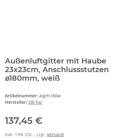
Außenluftgitter mit Haube
23x23cm, Anschlussstutzen
ø180mm, weiß
Artikelnummer:
algrh180w
Hersteller:
CB-Tec
137,45 €
inkl. 19% USt. , zzgl.
Versand