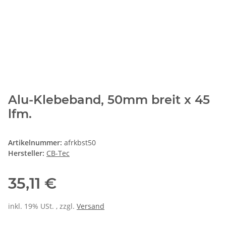
Alu-Klebeband, 50mm breit x 45
lfm.
Artikelnummer:
afrkbst50
Hersteller:
CB-Tec
35,11 €
inkl. 19% USt. , zzgl.
Versand