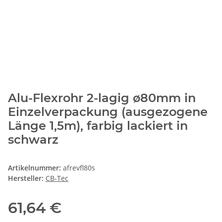
Alu-Flexrohr 2-lagig ø80mm in
Einzelverpackung (ausgezogene
Länge 1,5m), farbig lackiert in
schwarz
Artikelnummer:
afrevfl80s
Hersteller:
CB-Tec
61,64 €