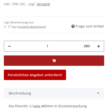
inkl. 19% USt. , zzgl.
Versand
zzgl. Bearbeitungszeit:
Frage zum Artikel
3 - 5 Tage
Ausland abweichend
280
Persönliches Angebot anfordern!
Beschreibung
Alu-Flexrohr 2-lagig ø80mm in Einzelverpackung