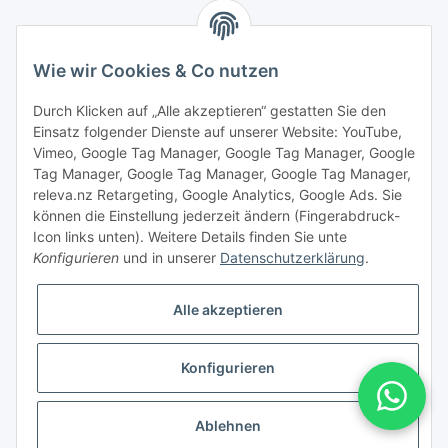
Wie wir Cookies & Co nutzen
Durch Klicken auf „Alle akzeptieren“ gestatten Sie den
Einsatz folgender Dienste auf unserer Website: YouTube,
Vimeo, Google Tag Manager, Google Tag Manager, Google
Tag Manager, Google Tag Manager, Google Tag Manager,
releva.nz Retargeting, Google Analytics, Google Ads. Sie
können die Einstellung jederzeit ändern (Fingerabdruck-
Icon links unten). Weitere Details finden Sie unte
Konfigurieren
und in unserer
Datenschutzerklärung
.
Vertrag widerrufen
Alle akzeptieren
Konfigurieren
* Alle Preise inkl. gesetzlicher USt., zzgl.
Versand
Ablehnen