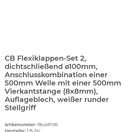
CB Flexiklappen-Set 2,
dichtschließend ø100mm,
Anschlusskombination einer
500mm Welle mit einer 500mm
Vierkantstange (8x8mm),
Auflageblech, weißer runder
Stellgriff
Artikelnummer:
lfks2df100
Hersteller:
CB-Tec