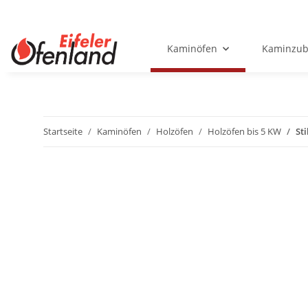
Kaminöfen
Kaminzub
Startseite
Kaminöfen
Holzöfen
Holzöfen bis 5 KW
St