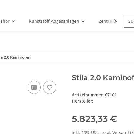
ehör
Kunststoff Abgasanlagen
Zentralheizunge
ila 2.0 Kaminofen
Stila 2.0 Kamino
Artikelnummer:
67101
Hersteller:
5.823,33 €
inkl. 19% USt. , zzgl.
Versand
(