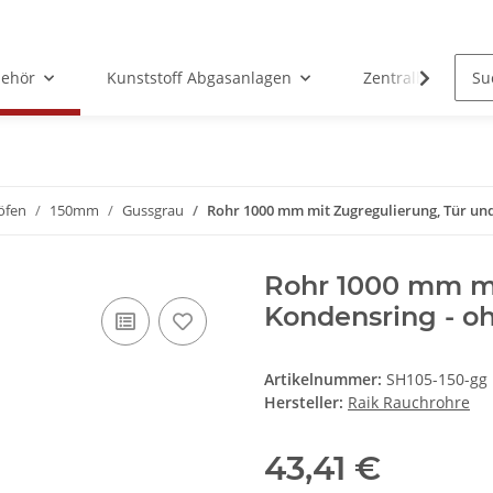
ehör
Kunststoff Abgasanlagen
Zentralheizunge
öfen
150mm
Gussgrau
Rohr 1000 mm mit Zugregulierung, Tür un
Rohr 1000 mm mi
Kondensring - o
Artikelnummer:
SH105-150-gg
Hersteller:
Raik Rauchrohre
43,41 €