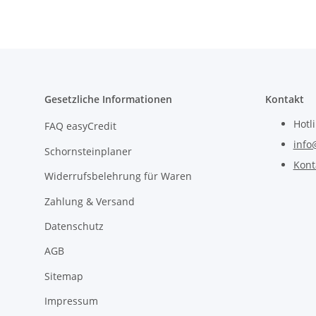
Gesetzliche Informationen
Kontakt
Hotl
FAQ easyCredit
info
Schornsteinplaner
Kont
Widerrufsbelehrung für Waren
Zahlung & Versand
Datenschutz
AGB
Sitemap
Impressum