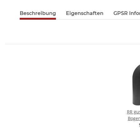
Beschreibung
Eigenschaften
GPSR Info
RR gu
Boge