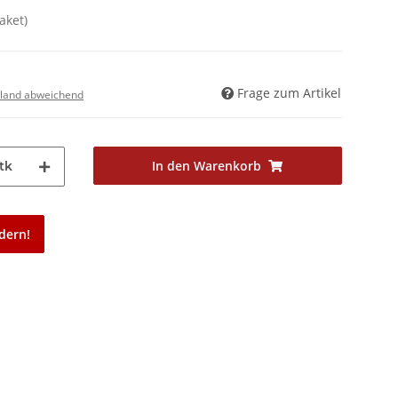
aket)
Frage zum Artikel
land abweichend
In den Warenkorb
tk
dern!