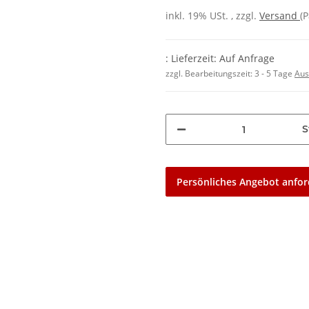
inkl. 19% USt. , zzgl.
Versand
(P
: Lieferzeit: Auf Anfrage
zzgl. Bearbeitungszeit:
3 - 5 Tage
Aus
S
Persönliches Angebot anfor