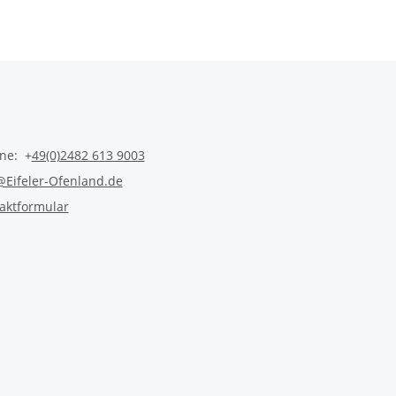
ine: +
49(0)2482 613 9003
@Eifeler-Ofenland.de
aktformular