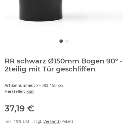
RR schwarz Ø150mm Bogen 90° -
2teilig mit Tür geschliffen
Artikelnummer:
SH083-150-sw
Hersteller:
Raik
37,19 €
inkl. 19% USt. , zzgl.
Versand
(Paket)