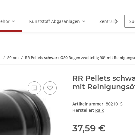
ehör
Kunststoff Abgasanlagen
Zentralheizunge
t
80mm
RR Pellets schwarz Ø80 Bogen zweiteilig 90° mit Reinigung
RR Pellets schwa
mit Reinigungsö
Artikelnummer:
8021015
Hersteller:
Raik
37,59 €