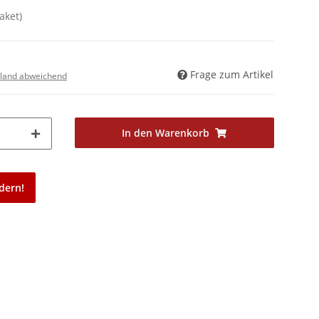
aket)
Frage zum Artikel
land abweichend
In den Warenkorb
dern!