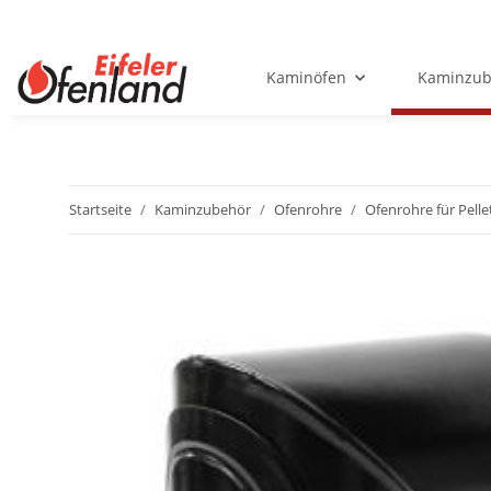
Kaminöfen
Kaminzub
Startseite
Kaminzubehör
Ofenrohre
Ofenrohre für Pelle