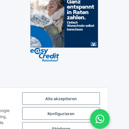
Alle akzeptieren
oogle
Konfigurieren
ing,
ls
Ablehnen