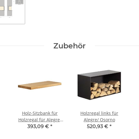
Zubehör
Holz-Sitzbank für
Holzregal links für
Holzregal für Alegre/
Alegre/ Osorno
Osorno
393,09 €
*
520,93 €
*