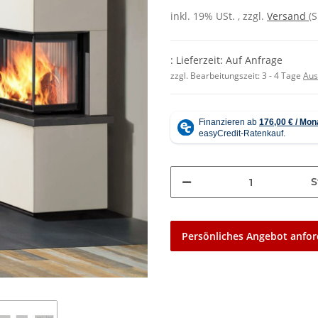
inkl. 19% USt. , zzgl.
Versand
(
: Lieferzeit: Auf Anfrage
zzgl. Bearbeitungszeit:
3 - 4 Tage
Aus
S
Persönliches Angebot anfor