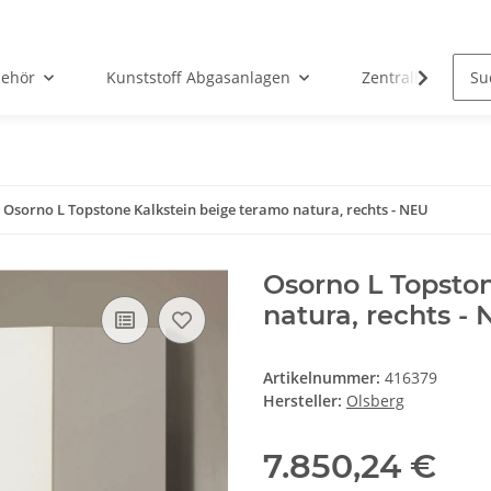
ehör
Kunststoff Abgasanlagen
Zentralheizunge
Osorno L Topstone Kalkstein beige teramo natura, rechts - NEU
Osorno L Topsto
natura, rechts -
Artikelnummer:
416379
Hersteller:
Olsberg
7.850,24 €