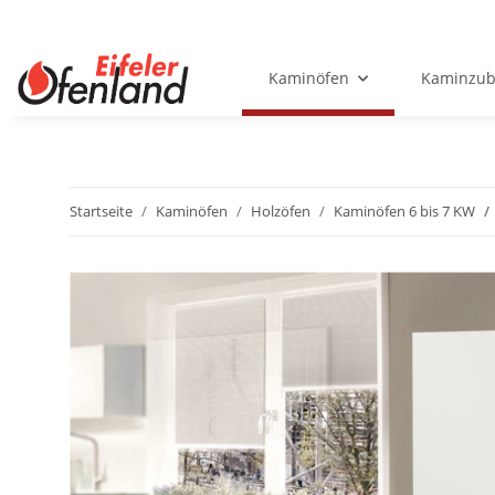
Kaminöfen
Kaminzub
Startseite
Kaminöfen
Holzöfen
Kaminöfen 6 bis 7 KW