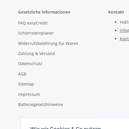
Gesetzliche Informationen
Kontakt
Hotl
FAQ easyCredit
info
Schornsteinplaner
Kont
Widerrufsbelehrung für Waren
Zahlung & Versand
Datenschutz
AGB
Sitemap
Impressum
Batteriegesetzhinweise
Wie wir Cookies & Co nutzen