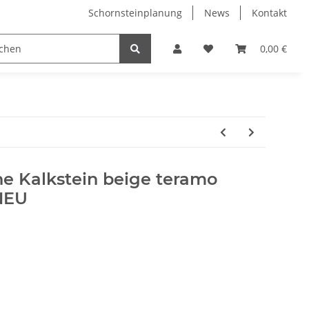
Schornsteinplanung
News
Kontakt
n
Hersteller
0,00 €
ne Kalkstein beige teramo
 NEU