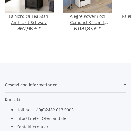
La Nordica Tea Stahl
Alegre PowerBloc!
Pale
Anthrazit-Schwarz
Compact Keramik
Schneeweiß
862,98 €
*
6.081,83 €
*
Gesetzliche Informationen
Kontakt
Hotline: +
49(0)2482 613 9003
info@Eifeler-Ofenland.de
Kontaktformular