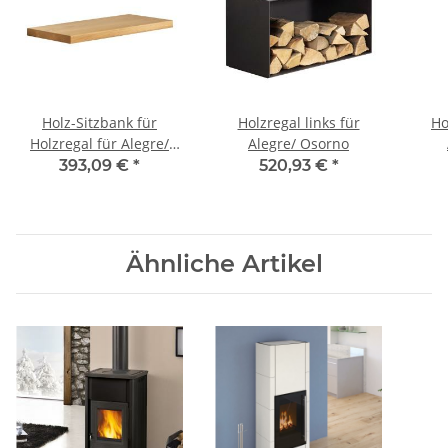
Holz-Sitzbank für
Holzregal links für
Ho
Holzregal für Alegre/
Alegre/ Osorno
Osorno
393,09 €
*
520,93 €
*
Ähnliche Artikel