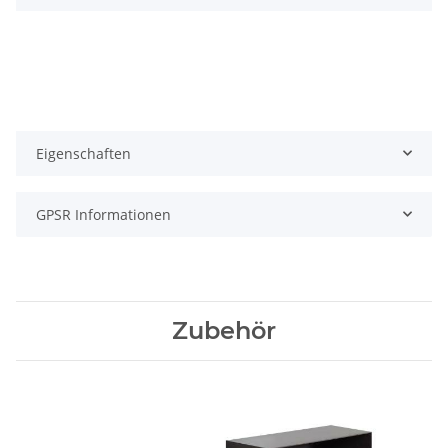
Eigenschaften
GPSR Informationen
Zubehör