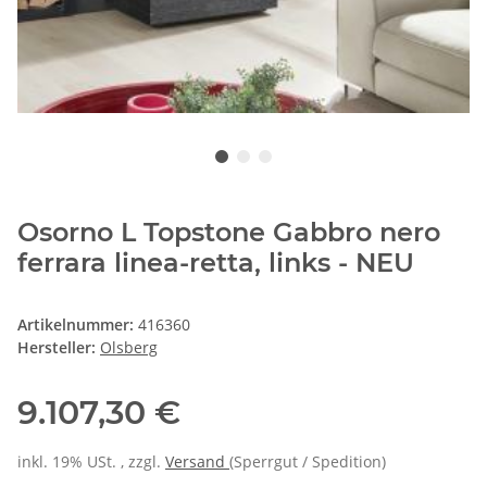
Osorno L Topstone Gabbro nero
ferrara linea-retta, links - NEU
Artikelnummer:
416360
Hersteller:
Olsberg
9.107,30 €
inkl. 19% USt. , zzgl.
Versand
(Sperrgut / Spedition)