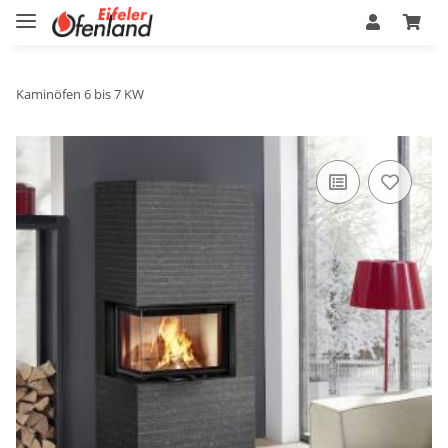
Kaminöfen 6 bis 7 KW