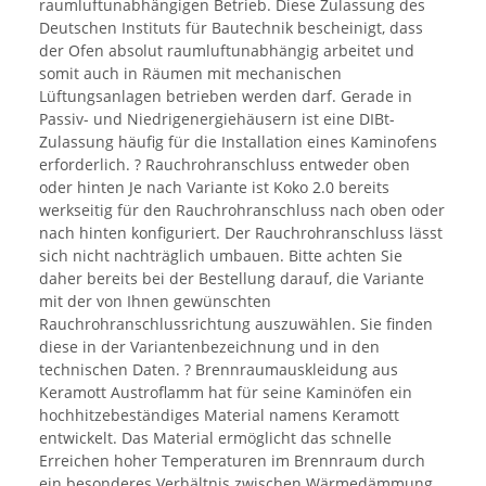
raumluftunabhängigen Betrieb. Diese Zulassung des
Deutschen Instituts für Bautechnik bescheinigt, dass
der Ofen absolut raumluftunabhängig arbeitet und
somit auch in Räumen mit mechanischen
Lüftungsanlagen betrieben werden darf. Gerade in
Passiv- und Niedrigenergiehäusern ist eine DIBt-
Zulassung häufig für die Installation eines Kaminofens
erforderlich. ? Rauchrohranschluss entweder oben
oder hinten Je nach Variante ist Koko 2.0 bereits
werkseitig für den Rauchrohranschluss nach oben oder
nach hinten konfiguriert. Der Rauchrohranschluss lässt
sich nicht nachträglich umbauen. Bitte achten Sie
daher bereits bei der Bestellung darauf, die Variante
mit der von Ihnen gewünschten
Rauchrohranschlussrichtung auszuwählen. Sie finden
diese in der Variantenbezeichnung und in den
technischen Daten. ? Brennraumauskleidung aus
Keramott Austroflamm hat für seine Kaminöfen ein
hochhitzebeständiges Material namens Keramott
entwickelt. Das Material ermöglicht das schnelle
Erreichen hoher Temperaturen im Brennraum durch
ein besonderes Verhältnis zwischen Wärmedämmung