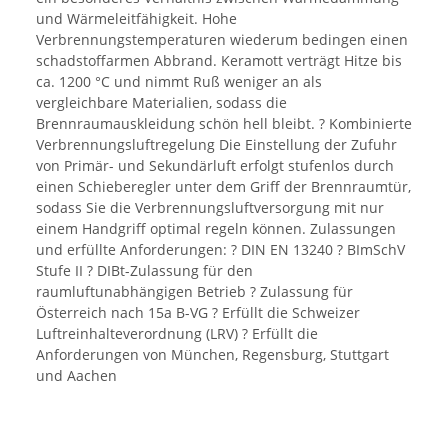
und Wärmeleitfähigkeit. Hohe
Verbrennungstemperaturen wiederum bedingen einen
schadstoffarmen Abbrand. Keramott verträgt Hitze bis
ca. 1200 °C und nimmt Ruß weniger an als
vergleichbare Materialien, sodass die
Brennraumauskleidung schön hell bleibt. ? Kombinierte
Verbrennungsluftregelung Die Einstellung der Zufuhr
von Primär- und Sekundärluft erfolgt stufenlos durch
einen Schieberegler unter dem Griff der Brennraumtür,
sodass Sie die Verbrennungsluftversorgung mit nur
einem Handgriff optimal regeln können. Zulassungen
und erfüllte Anforderungen: ? DIN EN 13240 ? BImSchV
Stufe II ? DIBt-Zulassung für den
raumluftunabhängigen Betrieb ? Zulassung für
Österreich nach 15a B-VG ? Erfüllt die Schweizer
Luftreinhalteverordnung (LRV) ? Erfüllt die
Anforderungen von München, Regensburg, Stuttgart
und Aachen