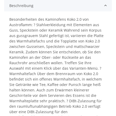
Beschreibung
Besonderheiten des Kaminofens Koko 2.0 von
Austroflamm: ? Stahlverkleidung mit Elementen aus
Guss, Speckstein oder Keramik Während sein Korpus
aus gussgrauem Stahl gefertigt ist, variieren die Platte
des Warmhaltefachs und die Topplatte von Koko 2.0
zwischen Gusseisen, Speckstein und mattschwarzer
Keramik. Zudem können Sie entscheiden, ob Sie den
Kaminofen an der Ober- oder Rückseite an das
Rauchrohr anschließen wollen. Treffen Sie Ihre
Auswahl mit einem Klick über das Varianten-Menü. ?
Warmhaltefach Über dem Brennraum von Koko 2.0
befindet sich ein offenes Warmhaltefach, in welchem
Sie Getränke wie Tee, Kaffee oder Punsch lange heiß
halten können. Auch zum Erwärmen kleinerer
Geschirrteile vor dem Servieren des Essens ist die
Warmhalteplatte sehr praktisch. ? DIBt-Zulassung für
den raumluftunabhängigen Betrieb Koko 2.0 verfügt
über eine DIBt-Zulassung für den