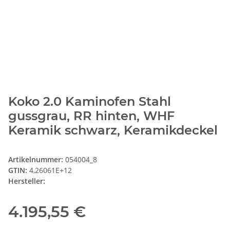
Koko 2.0 Kaminofen Stahl
gussgrau, RR hinten, WHF
Keramik schwarz, Keramikdeckel
Artikelnummer:
054004_8
GTIN:
4,26061E+12
Hersteller:
4.195,55 €