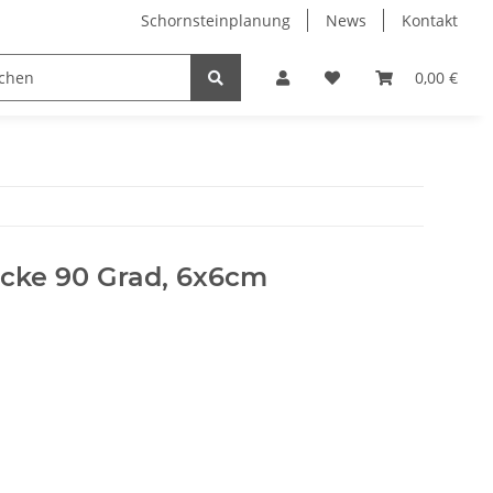
Schornsteinplanung
News
Kontakt
n
Hersteller
0,00 €
Ecke 90 Grad, 6x6cm