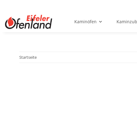
Kaminöfen
Kaminzub
Startseite