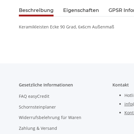
Beschreibung
Eigenschaften
GPSR Info
Keramikleisten Ecke 90 Grad, 6x6cm Außenmaß
Gesetzliche Informationen
Kontakt
Hotl
FAQ easyCredit
info
Schornsteinplaner
Kont
Widerrufsbelehrung für Waren
Zahlung & Versand