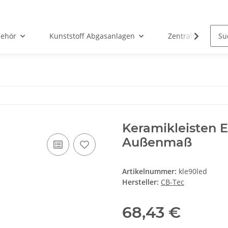
ehör
Kunststoff Abgasanlagen
Zentralheizunge
Keramikleisten 
Außenmaß
Artikelnummer:
kle90led
Hersteller:
CB-Tec
68,43 €