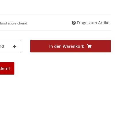
Frage zum Artikel
land abweichend
In den Warenkorb
10
dern!