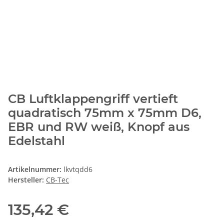
CB Luftklappengriff vertieft
quadratisch 75mm x 75mm D6,
EBR und RW weiß, Knopf aus
Edelstahl
Artikelnummer:
lkvtqdd6
Hersteller:
CB-Tec
135,42 €