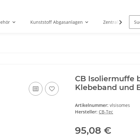
ehör
Kunststoff Abgasanlagen
Zentralheizunge
CB Isoliermuffe 
Klebeband und E
Artikelnummer:
vlsisomes
Hersteller:
CB-Tec
95,08 €