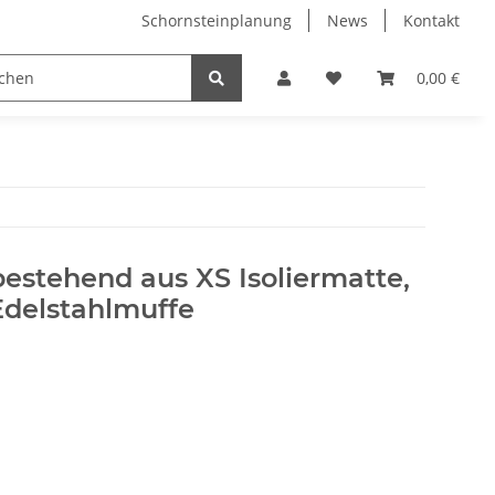
Schornsteinplanung
News
Kontakt
n
Hersteller
0,00 €
bestehend aus XS Isoliermatte,
delstahlmuffe