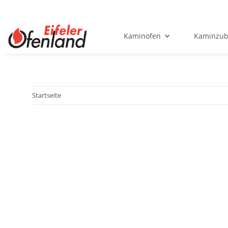
Kaminöfen
Kaminzub
Startseite