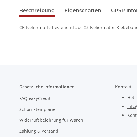
Beschreibung
Eigenschaften
GPSR Info
CB Isoliermuffe bestehend aus XS Isoliermatte, Klebeba
Gesetzliche Informationen
Kontakt
Hotl
FAQ easyCredit
info
Schornsteinplaner
Kont
Widerrufsbelehrung für Waren
Zahlung & Versand