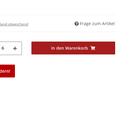
Frage zum Artikel
land abweichend
In den Warenkorb
6
dern!