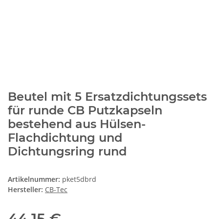
Beutel mit 5 Ersatzdichtungssets
für runde CB Putzkapseln
bestehend aus Hülsen-
Flachdichtung und
Dichtungsring rund
Artikelnummer:
pket5dbrd
Hersteller:
CB-Tec
44,15 €